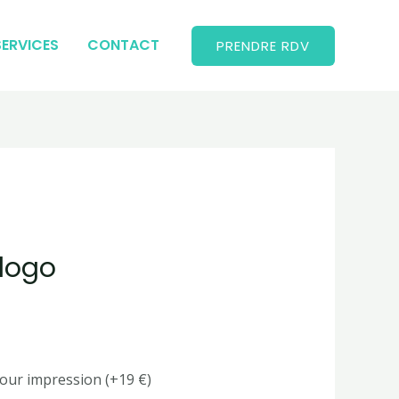
SERVICES
CONTACT
PRENDRE RDV
 logo
pour impression (+19 €)