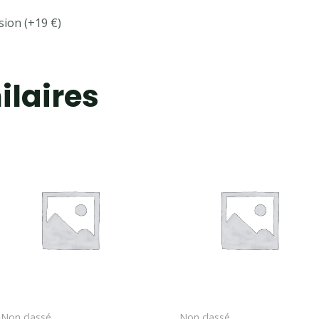
sion (+19 €)
ilaires
Non classé
Non classé