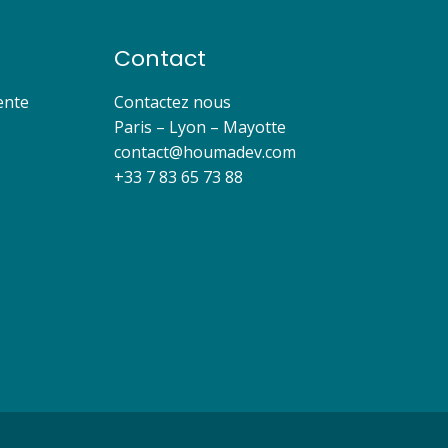
Contact
ente
Contactez nous
Paris – Lyon – Mayotte
contact@houmadev.com​
+33 7 83 65 73 88