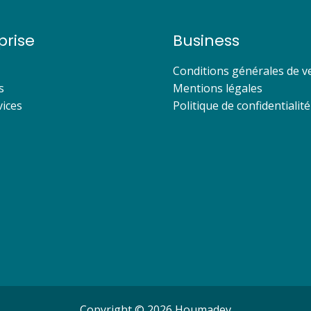
prise
Business
Conditions générales de v
s
Mentions légales
ices
Politique de confidentialité
Copyright © 2026 Houmadev