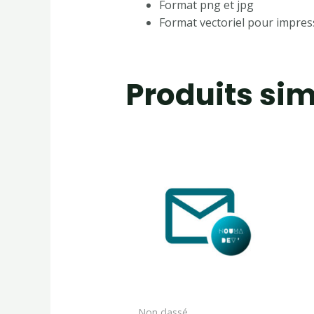
Format png et jpg
Format vectoriel pour impres
Produits sim
Non classé