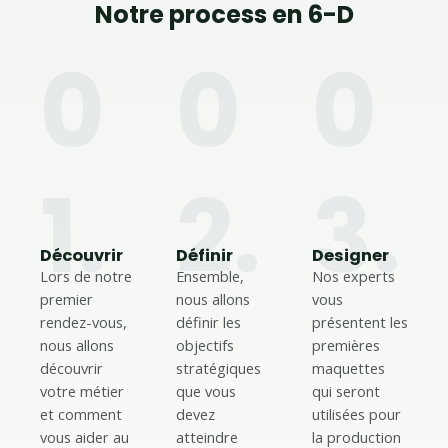
Notre process en 6-D
0
0
0
1.
2.
3.
Découvrir
Définir
Designer
Lors de notre
Ensemble,
Nos experts
premier
nous allons
vous
rendez-vous,
définir les
présentent les
nous allons
objectifs
premières
découvrir
stratégiques
maquettes
votre métier
que vous
qui seront
et comment
devez
utilisées pour
vous aider au
atteindre
la production