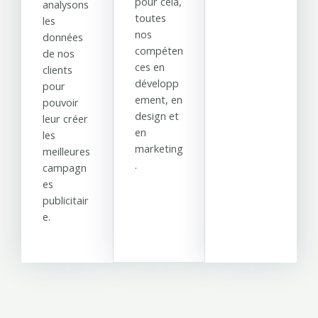
pour cela,
analysons
toutes
les
nos
données
compéten
de nos
ces en
clients
développ
pour
ement, en
pouvoir
design et
leur créer
en
les
marketing
meilleures
.
campagn
es
publicitair
e.