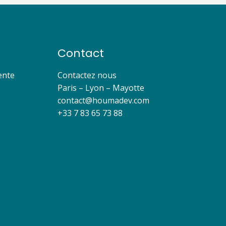
Contact
ente
Contactez nous
Paris – Lyon – Mayotte
contact@houmadev.com​
+33 7 83 65 73 88