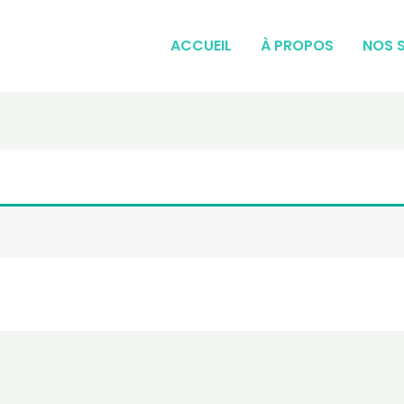
ACCUEIL
À PROPOS
NOS 