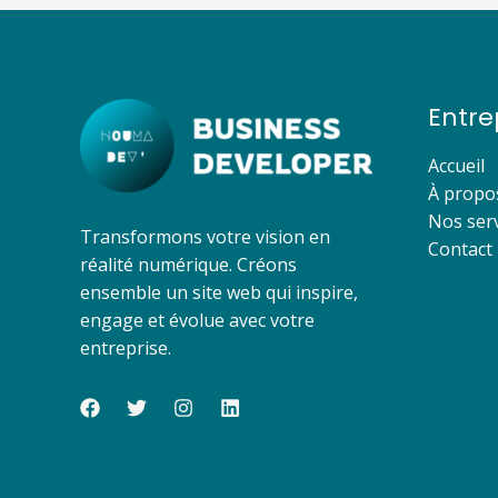
Entre
Accueil
À propo
Nos serv
Transformons votre vision en
Contact
réalité numérique. Créons
ensemble un site web qui inspire,
engage et évolue avec votre
entreprise.