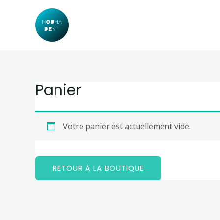
Aller
au
contenu
Panier
Votre panier est actuellement vide.
RETOUR À LA BOUTIQUE