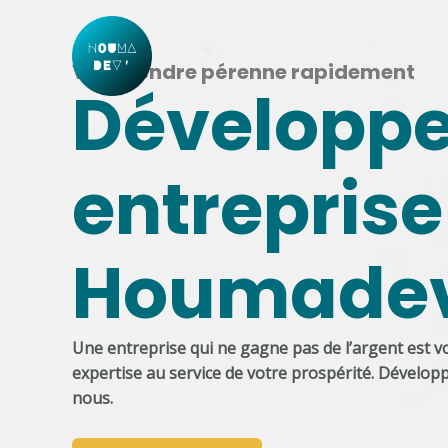
Aller
au
contenu
Vous rendre pérenne rapidement
Développe
entreprise
Houmade
Une entreprise qui ne gagne pas de l’argent est vo
expertise au service de votre prospérité. Dévelop
nous.