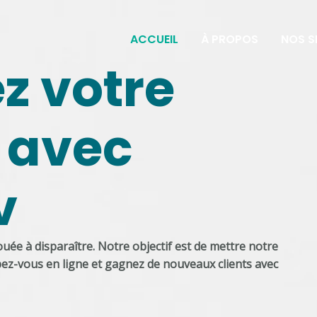
ACCUEIL
À PROPOS
NOS S
z votre
 avec
v
uée à disparaître. Notre objectif est de mettre notre
pez-vous en ligne et gagnez de nouveaux clients avec