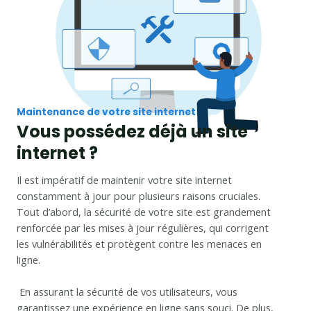
Maintenance de votre site internet
Vous possédez déjà un site
internet ?
Il est impératif de maintenir votre site internet
constamment à jour pour plusieurs raisons cruciales.
Tout d’abord, la sécurité de votre site est grandement
renforcée par les mises à jour régulières, qui corrigent
les vulnérabilités et protègent contre les menaces en
ligne.
En assurant la sécurité de vos utilisateurs, vous
garantissez une expérience en ligne sans souci. De plus,