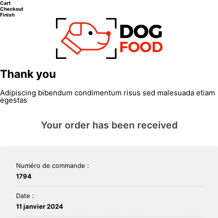
Cart
Checkout
Finish
Thank you
Adipiscing bibendum condimentum risus sed malesuada etiam
egestas
Your order has been received
Numéro de commande :
1794
Date :
11 janvier 2024